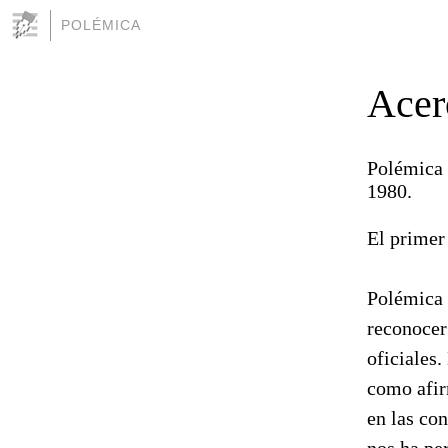
POLÉMICA
Acer
Polémica 
1980.
El primer
Polémica 
reconocer
oficiales
como afir
en las con
nos ha pe