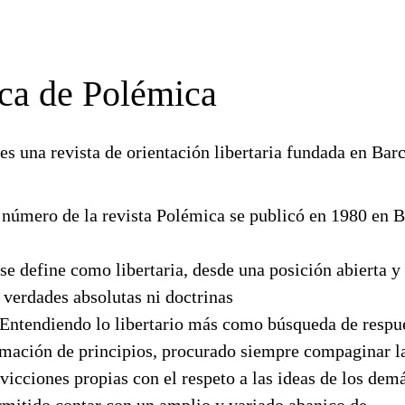
ca de Polémica
es una revista de orientación libertaria fundada en Bar
 número de la revista Polémica se publicó en 1980 en B
se define como libertaria, desde una posición abierta y 
 verdades absolutas ni doctrinas
. Entendiendo lo libertario más como búsqueda de respu
mación de principios, procurado siempre compaginar l
vicciones propias con el respeto a las ideas de los dem
rmitido contar con un amplio y variado abanico de